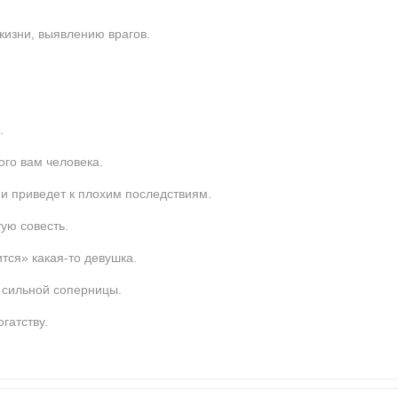
жизни, выявлению врагов.
.
го вам человека.
и приведет к плохим последствиям.
ую совесть.
тся» какая-то девушка.
 сильной соперницы.
гатству.