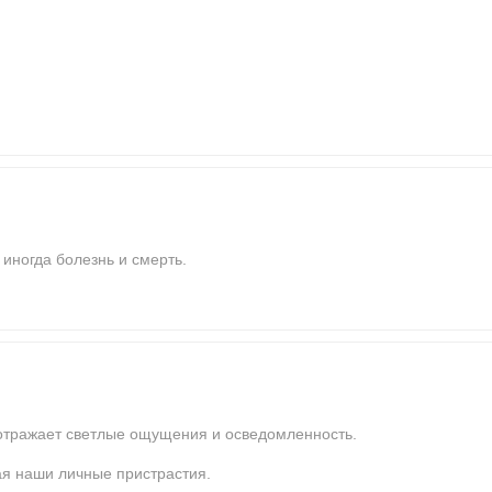
 иногда болезнь и смерть.
е отражает светлые ощущения и осведомленность.
ая наши личные пристрастия.