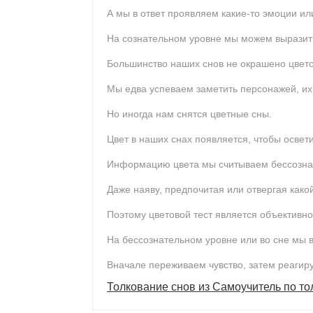
А мы в ответ проявляем какие-то эмоции ил
На сознательном уровне мы можем выразит
Большинство наших снов не окрашено цвет
Мы едва успеваем заметить персонажей, их 
Но иногда нам снятся цветные сны.
Цвет в наших снах появляется, чтобы освет
Информацию цвета мы считываем бессозна
Даже наяву, предпочитая или отвергая како
Поэтому цветовой тест является объективно
На бессознательном уровне или во сне мы 
Вначале переживаем чувство, затем реагир
Толкование снов из Самоучитель по т