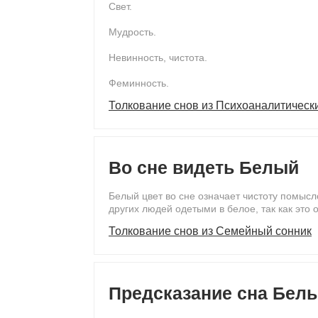
Свет.
Мудрость.
Невинность, чистота.
Феминность.
Толкование снов из Психоаналитическ
Во сне видеть Белый
Белый цвет во сне означает чистоту помыс
других людей одетыми в белое, так как это о
Толкование снов из Семейный сонник
Предсказание сна Бел