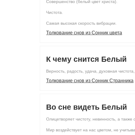
Совершенство (белый цвет христа).
Чистота.
Самая высокая скорость вибрации.
Толкование снов из Сонник цвета
К чему снится Белый
Верность, радость, удача, духовная чистота,
Толкование снов из Сонник Странника
Во сне видеть Белый
Олицетворяет чистоту, невинность, а такж
Мир воздействует на нас цветом, не учитыв