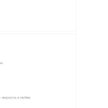
нь.
– верность в любви.