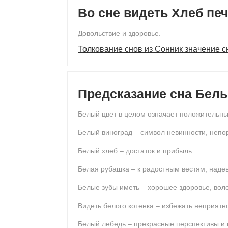
Во сне видеть Хлеб пе
Довольствие и здоровье.
Толкование снов из Сонник значение с
Предсказание сна Бел
Белый цвет в целом означает положительны
Белый виноград – символ невинности, непор
Белый хлеб – достаток и прибыль.
Белая рубашка – к радостным вестям, наде
Белые зубы иметь – хорошее здоровье, воло
Видеть белого котенка – избежать неприятн
Белый лебедь – прекрасные перспективы и