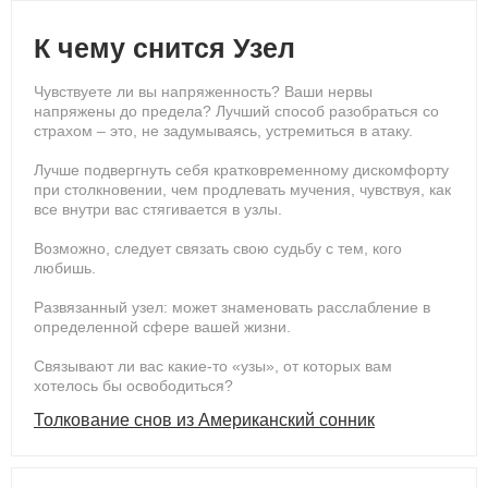
К чему снится Узел
Чувствуете ли вы напряженность? Ваши нервы
напряжены до предела? Лучший способ разобраться со
страхом – это, не задумываясь, устремиться в атаку.
Лучше подвергнуть себя кратковременному дискомфорту
при столкновении, чем продлевать мучения, чувствуя, как
все внутри вас стягивается в узлы.
Возможно, следует связать свою судьбу с тем, кого
любишь.
Развязанный узел: может знаменовать расслабление в
определенной сфере вашей жизни.
Связывают ли вас какие-то «узы», от которых вам
хотелось бы освободиться?
Толкование снов из Американский сонник