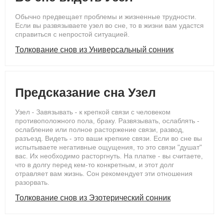
Обычно предвещает проблемы и жизненные трудности.
Если вы развязываете узел во сне, то в жизни вам удастся
справиться с непростой ситуацией.
Толкование снов из Универсальный сонник
Предсказание сна Узел
Узел - Завязывать - к крепкой связи с человеком
противоположного пола, браку. Развязывать, ослаблять -
ослабление или полное расторжение связи, развод,
разъезд. Видеть - это ваши крепкие связи. Если во сне вы
испытываете негативные ощущения, то это связи "душат"
вас. Их необходимо расторгнуть. На платке - вы считаете,
что в долгу перед кем-то конкретным, и этот долг
отравляет вам жизнь. Сон рекомендует эти отношения
разорвать.
Толкование снов из Эзотерический сонник