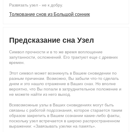
Развязать узел - не к добру.
Толкование снов из Большой сонник
Предсказание сна Узел
Символ прочности и в то же время воплощение
запутанности, осложнений. Его трактуют еще с древних
времен.
Этот символ может возникнуть в Вашем сновидении по
разным причинам. Возможно, Вы забыли что-то сделать
днем и это нашло отражение в Ваших снах. Но вполне
вероятно, что Вы попали в затруднительное положение и
не можете найти из него выход.
Всевозможные узлы в Ваших сновидениях могут быть
связаны с работой подсознания, которое старается таким
образом закрепить в Вашем сознании какие-либо факты,
поскольку узел встречается в широко распространенном
выражении: «Завязывать узелки на память».