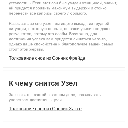
усталости. - Если этот сон был увиден женщиной, значит,
ей придется проявить максимум выдержки и стойко
перенести все капризы своего любимого.
Разрывать во сне узел - вы ищете выход . из трудной
ситуации, в которую попали, но ваши усилия не дают
результатов, потому что слабы. Возможно, для
достижения успеха вам придется лишиться чего-то,
однако ваше спокойствие и благополучие вашей семьи
стоит этой жертвы.
Толкование снов из Сонник Фрейда
К чему снится Узел
Завязывать - застой в важном деле; развязывать -
упорством достигнешь цели
Толкование снов из Сонник Хассе