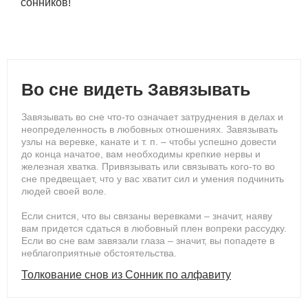
сонников!
Во сне видеть Завязывать
Завязывать во сне что-то означает затруднения в делах и
неопределенность в любовных отношениях. Завязывать
узлы на веревке, канате и т. п. – чтобы успешно довести
до конца начатое, вам необходимы крепкие нервы и
железная хватка. Привязывать или связывать кого-то во
сне предвещает, что у вас хватит сил и умения подчинить
людей своей воле.
Если снится, что вы связаны веревками – значит, наяву
вам придется сдаться в любовный плен вопреки рассудку.
Если во сне вам завязали глаза – значит, вы попадете в
неблагоприятные обстоятельства.
Толкование снов из Сонник по алфавиту