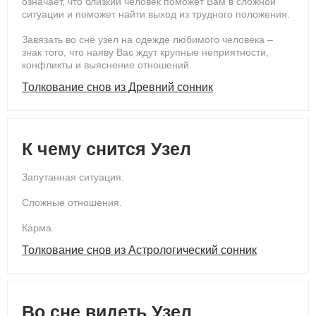
означает, что близкий человек поможет Вам в сложной
ситуации и поможет найти выход из трудного положения.
Завязать во сне узел на одежде любимого человека –
знак того, что наяву Вас ждут крупные неприятности,
конфликты и выяснение отношений.
Толкование снов из Древний сонник
К чему снится Узел
Запутанная ситуация.
Сложные отношения.
Карма.
Толкование снов из Астрологический сонник
Во сне видеть Узел