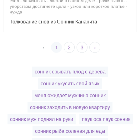
Узел - завязывать - застой в важном деле - развязывать -
упорством достигнете цели - узкое или короткое платье -
нужда
Толкование снов из Сонник Кананита
‹
1
2
3
›
сонник срывать плод с дерева
сонник укусить свой язык
меня ожидает мужчина сонник
сонник заходить в новую квартиру
сонник муж поднял на руки
паук оса паук сонник
сонник рыба соленая для еды