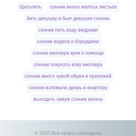
Щеголять
сонник много желтых листьев
бить девушку и бьет девушки сонник
сонник пить воду ведрами
сонник видела о бородавки
сонник миллера крик о помощи
сонник покупать елку миллера
сонник много чужой обуви в прихожей
сонник взломали дверь в квартиру
выходить замуж сонник юнона
© 2020 Все права соблюдены