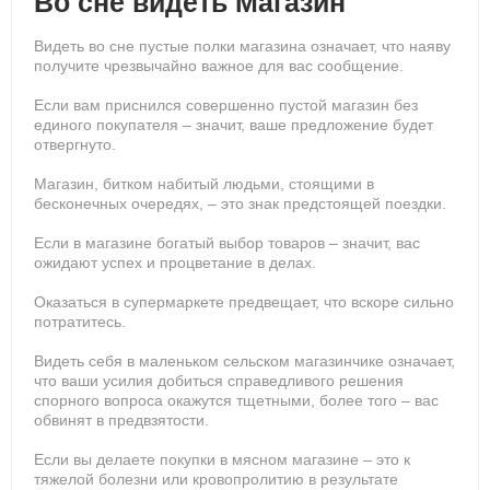
Во сне видеть Магазин
Видеть во сне пустые полки магазина означает, что наяву
получите чрезвычайно важное для вас сообщение.
Если вам приснился совершенно пустой магазин без
единого покупателя – значит, ваше предложение будет
отвергнуто.
Магазин, битком набитый людьми, стоящими в
бесконечных очередях, – это знак предстоящей поездки.
Если в магазине богатый выбор товаров – значит, вас
ожидают успех и процветание в делах.
Оказаться в супермаркете предвещает, что вскоре сильно
потратитесь.
Видеть себя в маленьком сельском магазинчике означает,
что ваши усилия добиться справедливого решения
спорного вопроса окажутся тщетными, более того – вас
обвинят в предвзятости.
Если вы делаете покупки в мясном магазине – это к
тяжелой болезни или кровопролитию в результате