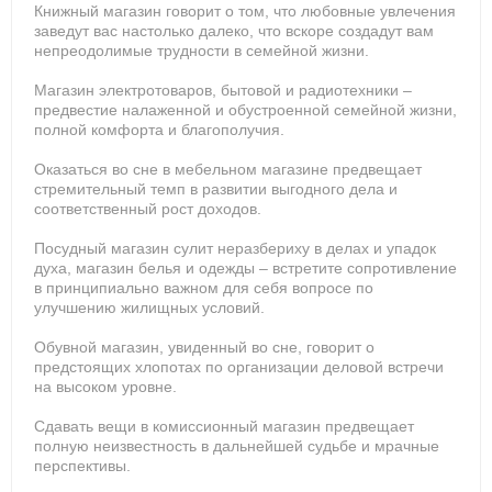
Книжный магазин говорит о том, что любовные увлечения
заведут вас настолько далеко, что вскоре создадут вам
непреодолимые трудности в семейной жизни.
Магазин электротоваров, бытовой и радиотехники –
предвестие налаженной и обустроенной семейной жизни,
полной комфорта и благополучия.
Оказаться во сне в мебельном магазине предвещает
стремительный темп в развитии выгодного дела и
соответственный рост доходов.
Посудный магазин сулит неразбериху в делах и упадок
духа, магазин белья и одежды – встретите сопротивление
в принципиально важном для себя вопросе по
улучшению жилищных условий.
Обувной магазин, увиденный во сне, говорит о
предстоящих хлопотах по организации деловой встречи
на высоком уровне.
Сдавать вещи в комиссионный магазин предвещает
полную неизвестность в дальнейшей судьбе и мрачные
перспективы.