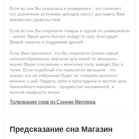
Если во сне Вы оказались в универмаге - это означает,
что различные источники доходов смогут доставить Вам
множество удовольствий.
Если во сне Вы покупаете товары в одном из универмагов
- значит. Ваши дела быстро пойдут в гору, благодаря
Вашей энергии и поддержке друзей.
Если Вам приснится, что Вы покупаете грязно-серые
хлопчатобумажные перчатки для какой-то женщины -
значит Ваше отношение к женскому полу заведет Вас в
тупик. Если подобный сон приснится женщине - это
значит, что ее избранник будет не слишком высокого
мнения о ней. Увидеть себя в прохладном и чистом зале
бакалейного магазина - предвестье налаженной, и
полной комфорта жизни.
Толкование снов из Сонник Миллера
Предсказание сна Магазин