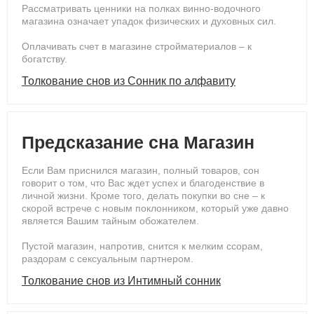
Рассматривать ценники на полках винно-водочного
магазина означает упадок физических и духовных сил.
Оплачивать счет в магазине стройматериалов – к
богатству.
Толкование снов из Сонник по алфавиту
Предсказание сна Магазин
Если Вам приснился магазин, полный товаров, сон
говорит о том, что Вас ждет успех и благоденствие в
личной жизни. Кроме того, делать покупки во сне – к
скорой встрече с новым поклонником, который уже давно
является Вашим тайным обожателем.
Пустой магазин, напротив, снится к мелким ссорам,
раздорам с сексуальным партнером.
Толкование снов из Интимный сонник