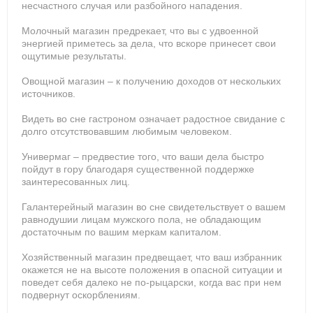
несчастного случая или разбойного нападения.
Молочный магазин предрекает, что вы с удвоенной
энергией приметесь за дела, что вскоре принесет свои
ощутимые результаты.
Овощной магазин – к получению доходов от нескольких
источников.
Видеть во сне гастроном означает радостное свидание с
долго отсутствовавшим любимым человеком.
Универмаг – предвестие того, что ваши дела быстро
пойдут в гору благодаря существенной поддержке
заинтересованных лиц.
Галантерейный магазин во сне свидетельствует о вашем
равнодушии лицам мужского пола, не обладающим
достаточным по вашим меркам капиталом.
Хозяйственный магазин предвещает, что ваш избранник
окажется не на высоте положения в опасной ситуации и
поведет себя далеко не по-рыцарски, когда вас при нем
подвернут оскорблениям.