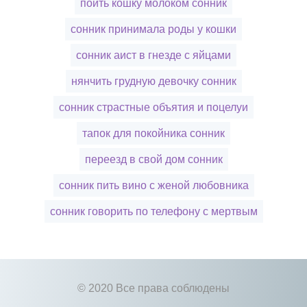
поить кошку молоком сонник
сонник принимала роды у кошки
сонник аист в гнезде с яйцами
нянчить грудную девочку сонник
сонник страстные объятия и поцелуи
тапок для покойника сонник
переезд в свой дом сонник
сонник пить вино с женой любовника
сонник говорить по телефону с мертвым
© 2020 Все права соблюдены