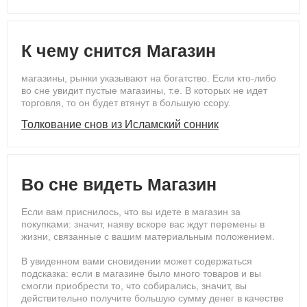
К чему снится Магазин
магазины, рынки указывают на богатство. Если кто-либо
во сне увидит пустые магазины, т.е. В которых не идет
торговля, то он будет втянут в большую ссору.
Толкование снов из Исламский сонник
Во сне видеть Магазин
Если вам приснилось, что вы идете в магазин за
покупками: значит, наяву вскоре вас ждут перемены в
жизни, связанные с вашим материальным положением.
В увиденном вами сновидении может содержаться
подсказка: если в магазине было много товаров и вы
смогли приобрести то, что собирались, значит, вы
действительно получите большую сумму денег в качестве