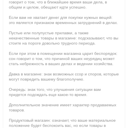
говорит о том, что в ближайшее время ваши дела, в
общем и целом, обещают идти успешно.
Если вам не хватает денег для покупки нужных вещей:
это является признаком временных затруднений в делах.
Пустые или полупустые прилавки, а также
некачественные товары в магазине: подсказывают, что вы
стоите на пороге довольно трудного периода.
Если при этом в помещении магазина царит беспорядок:
сон говорит о том, что причиной ваших неурядиц может
стать небрежность в ваших делах и ведении хозяйства.
Давка в магазине: знак возможных ссор и споров, которые
могут повредить вашему благополучию.
Очередь: знак того, что улучшения ситуации вам
придется подождать еще какое-то время.
Дополнительное значение имеет характер продаваемых
товаров.
Продуктовый магазин: означает, что ваше материальное
положение будет беспокоить вас, но если товары в