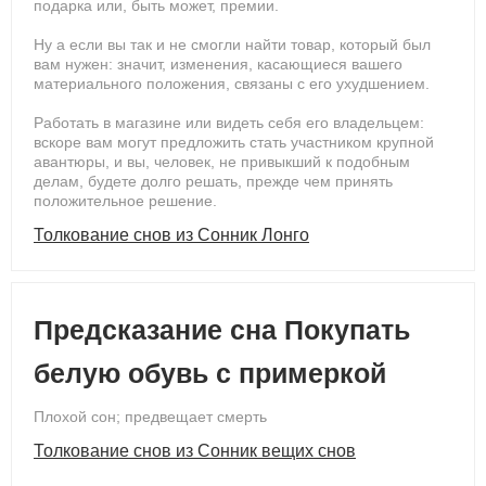
подарка или, быть может, премии.
Ну а если вы так и не смогли найти товар, который был
вам нужен: значит, изменения, касающиеся вашего
материального положения, связаны с его ухудшением.
Работать в магазине или видеть себя его владельцем:
вскоре вам могут предложить стать участником крупной
авантюры, и вы, человек, не привыкший к подобным
делам, будете долго решать, прежде чем принять
положительное решение.
Толкование снов из Сонник Лонго
Предсказание сна Покупать
белую обувь с примеркой
Плохой сон; предвещает смерть
Толкование снов из Сонник вещих снов