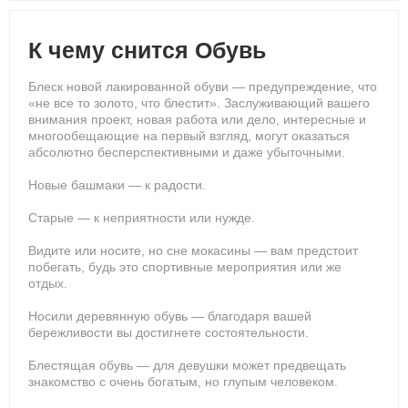
К чему снится Обувь
Блеск новой лакированной обуви — предупреждение, что
«не все то золото, что блестит». Заслуживающий вашего
внимания проект, новая работа или дело, интересные и
многообещающие на первый взгляд, могут оказаться
абсолютно бесперспективными и даже убыточными.
Новые башмаки — к радости.
Старые — к неприятности или нужде.
Видите или носите, но сне мокасины — вам предстоит
побегать, будь это спортивные мероприятия или же
отдых.
Носили деревянную обувь — благодаря вашей
бережливости вы достигнете состоятельности.
Блестящая обувь — для девушки может предвещать
знакомство с очень богатым, но глупым человеком.