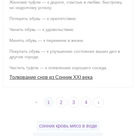
Женские туфли — к дороге, счастью в любви, быстрому,
но недолгому успеху.
Потерять обувь — к препятствию.
Чинить обувь — к удовольствию.
Менять обувь — к перемене в жизни.
Покупать обувь — к улучшению состояния ваших дел в
другом городе.
Чистить туфли — к появлению хорошего соседа.
Толкование снов из Сонник XXI века
‹
1
2
3
4
›
сонник кровь мясо в воде