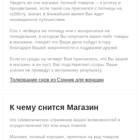
Увидеть во сне магазин, полный товаров, – к успеху и
процветанию, если такой сон приснился с пятницы на
субботу, значит, в ближайшее время Вас ждет
неожиданное путешествие.
Сон с четверга на пятницу или с воскресенья на
понедельник, в котором Вы покупаете какие-либо товары
в магазине, говорит что Ваши дела пойдут в гору
благодаря Вашей энергичности и поддержке друзей.
Если со среды на четверг Вам приснилось, что Вы зашли
в магазин, а он пуст, Вас подстерегают ссоры, Ваши
усилия не приведут к желаемому результату.
Толкование снов из Сонник для женщин
К чему снится Магазин
это символическое отражение ваших возможностей в
осуществлении тех или иных планов.
Магазин, полный хороших, приятных на вид товаров: