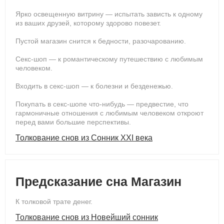
Ярко освещенную витрину — испытать зависть к одному
из ваших друзей, которому здорово повезет.
Пустой магазин снится к бедности, разочарованию.
Секс-шоп — к романтическому путешествию с любимым
человеком.
Входить в секс-шоп — к болезни и безденежью.
Покупать в секс-шопе что-нибудь — предвестие, что
гармоничные отношения с любимым человеком откроют
перед вами большие перспективы.
Толкование снов из Сонник XXI века
Предсказание сна Магазин
К толковой трате денег.
Толкование снов из Новейший сонник