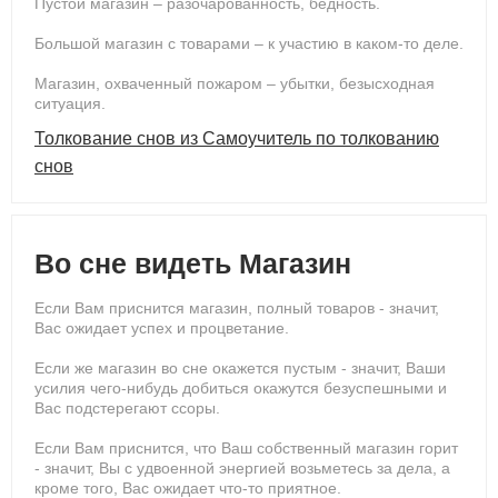
Пустой магазин – разочарованность, бедность.
Большой магазин с товарами – к участию в каком-то деле.
Магазин, охваченный пожаром – убытки, безысходная
ситуация.
Толкование снов из Самоучитель по толкованию
снов
Во сне видеть Магазин
Если Вам приснится магазин, полный товаров - значит,
Вас ожидает успех и процветание.
Если же магазин во сне окажется пустым - значит, Ваши
усилия чего-нибудь добиться окажутся безуспешными и
Вас подстерегают ссоры.
Если Вам приснится, что Ваш собственный магазин горит
- значит, Вы с удвоенной энергией возьметесь за дела, а
кроме того, Вас ожидает что-то приятное.