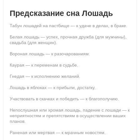
Предсказание сна Лошадь
Табун лошадей на пастбище — к удаче в делах, в браке.
Белая лошадь — успех, прочная дружба (для мужчины),
свадьба (для женщин).
Вороная лошадь — к разочарованиям.
Каурая — к переменам в судьбе.
Гнедая — к исполнению желаний.
Лошадь в яблоках — к прибыли, достатку.
Участвовать в скачках и победить — к благополучию.
Непослушная или хромая лошадь, падение с лошади — к
неприятностям и препятствиям в осуществлении ваших
планов.
Раненая или мертвая — к мрачным новостям.