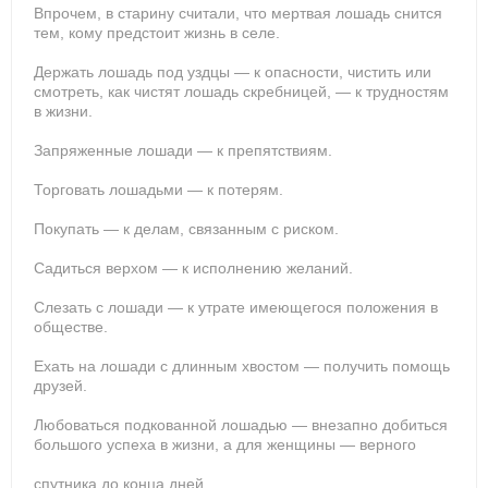
Впрочем, в старину считали, что мертвая лошадь снится
тем, кому предстоит жизнь в селе.
Держать лошадь под уздцы — к опасности, чистить или
смотреть, как чистят лошадь скребницей, — к трудностям
в жизни.
Запряженные лошади — к препятствиям.
Торговать лошадьми — к потерям.
Покупать — к делам, связанным с риском.
Садиться верхом — к исполнению желаний.
Слезать с лошади — к утрате имеющегося положения в
обществе.
Ехать на лошади с длинным хвостом — получить помощь
друзей.
Любоваться подкованной лошадью — внезапно добиться
большого успеха в жизни, а для женщины — верного
спутника до конца дней.