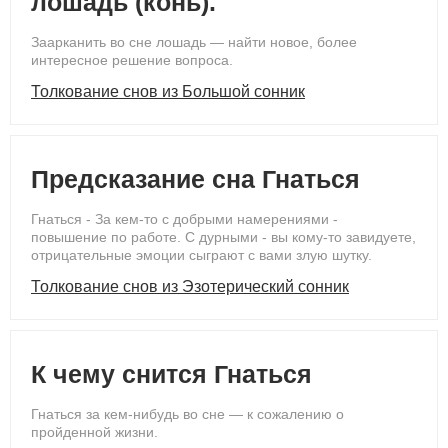
лошадь (конь).
Заарканить во сне лошадь — найти новое, более
интересное решение вопроса.
Толкование снов из Большой сонник
Предсказание сна Гнаться
Гнаться - За кем-то с добрыми намерениями -
повышение по работе. С дурными - вы кому-то завидуете,
отрицательные эмоции сыграют с вами злую шутку.
Толкование снов из Эзотерический сонник
К чему снится Гнаться
Гнаться за кем-нибудь во сне — к сожалению о
пройденной жизни.