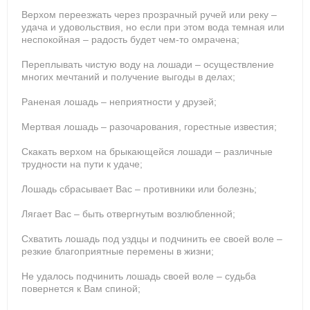
Верхом переезжать через прозрачный ручей или реку –
удача и удовольствия, но если при этом вода темная или
неспокойная – радость будет чем-то омрачена;
Переплывать чистую воду на лошади – осуществление
многих мечтаний и получение выгоды в делах;
Раненая лошадь – неприятности у друзей;
Мертвая лошадь – разочарования, горестные известия;
Скакать верхом на брыкающейся лошади – различные
трудности на пути к удаче;
Лошадь сбрасывает Вас – противники или болезнь;
Лягает Вас – быть отвергнутым возлюбленной;
Схватить лошадь под уздцы и подчинить ее своей воле –
резкие благоприятные перемены в жизни;
Не удалось подчинить лошадь своей воле – судьба
повернется к Вам спиной;