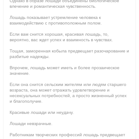
Однако в образе лошади объединены биологическое
влечение и романтическая чувственность.
Лошадь показывает устремление человека к
взаимодействию с противоположным полом.
Если вам снится хорошая, красивая лошадь, то,
вероятно, вас ждет успех и взаимность в чувствах.
Тощая, заморенная кобыла предвещает разочарование и
разбитые надежды.
Впрочем, лошадь может иметь и более прозаическое
значение.
Если она снится сельским жителям или людям старшего
возраста, она может отражать удовлетворение и
несексуальных потребностей, а просто жизненный успех
и благополучие.
Красивые лошади или неудачу.
Лошади невзрачные.
Работникам творческих профессий лошадь предвещает