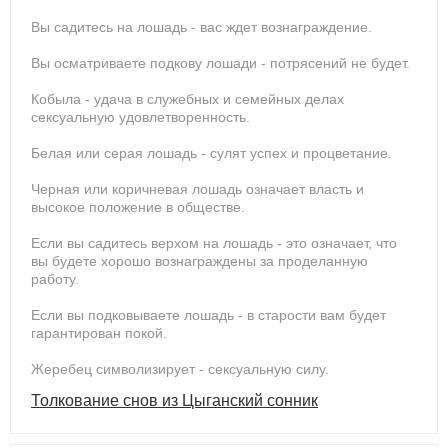
Вы садитесь на лошадь - вас ждет вознаграждение.
Вы осматриваете подкову лошади - потрясений не будет.
Кобыла - удача в служебных и семейных делах
сексуальную удовлетворенность.
Белая или серая лошадь - сулят успех и процветание.
Черная или коричневая лошадь означает власть и
высокое положение в обществе.
Если вы садитесь верхом на лошадь - это означает, что
вы будете хорошо вознаграждены за проделанную
работу.
Если вы подковываете лошадь - в старости вам будет
гарантирован покой.
Жеребец символизирует - сексуальную силу.
Толкование снов из Цыганский сонник