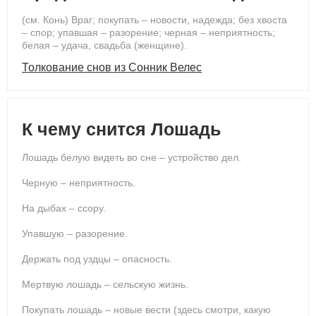
(см. Конь) Враг; покупать – новости, надежда; без хвоста
– спор; упавшая – разорение; черная – неприятность;
белая – удача, свадьба (женщине).
Толкование снов из Сонник Велес
К чему снится Лошадь
Лошадь белую видеть во сне – устройство дел.
Черную – неприятность.
На дыбах – ссору.
Упавшую – разорение.
Держать под уздцы – опасность.
Мертвую лошадь – сельскую жизнь.
Покупать лошадь – новые вести (здесь смотри, какую