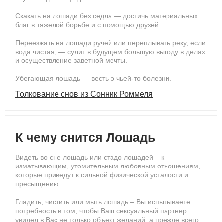
Скакать на лошади без седла — достичь материальных
благ в тяжелой борьбе и с помощью друзей.
Переезжать на лошади ручей или переплывать реку, если
вода чистая, — сулит в будущем большую выгоду в делах
и осуществление заветной мечты.
Убегающая лошадь — весть о чьей-то болезни.
Толкование снов из Сонник Роммеля
К чему снится Лошадь
Видеть во сне лошадь или стадо лошадей – к
изматывающим, утомительным любовным отношениям,
которые приведут к сильной физической усталости и
пресыщению.
Гладить, чистить или мыть лошадь – Вы испытываете
потребность в том, чтобы Ваш сексуальный партнер
увидел в Вас не только объект желаний, а прежде всего