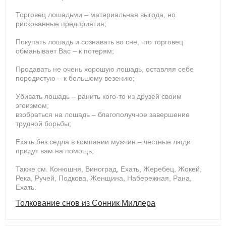
Торговец лошадьми – материальная выгода, но
рискованные предприятия;
Покупать лошадь и сознавать во сне, что торговец
обманывает Вас – к потерям;
Продавать не очень хорошую лошадь, оставляя себе
породистую – к большому везению;
Убивать лошадь – ранить кого-то из друзей своим
эгоизмом;
взобраться на лошадь – благополучное завершение
трудной борьбы;
Ехать без седла в компании мужчин – честные люди
придут вам на помощь;
Также см. Конюшня, Виноград, Ехать, Жеребец, Жокей,
Река, Ручей, Подкова, Женщина, Набережная, Рана,
Ехать.
Толкование снов из Сонник Миллера