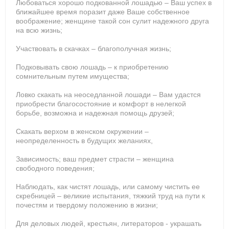
Любоваться хорошо подкованной лошадью – Ваш успех в
ближайшее время поразит даже Ваше собственное
воображение; женщине такой сон сулит надежного друга
на всю жизнь;
Участвовать в скачках – благополучная жизнь;
Подковывать свою лошадь – к приобретению
сомнительным путем имущества;
Ловко скакать на неоседланной лошади – Вам удастся
приобрести благосостояние и комфорт в нелегкой
борьбе, возможна и надежная помощь друзей;
Скакать верхом в женском окружении –
неопределенность в будущих желаниях,
Зависимость; ваш предмет страсти – женщина
свободного поведения;
Наблюдать, как чистят лошадь, или самому чистить ее
скребницей – великие испытания, тяжкий труд на пути к
почестям и твердому положению в жизни;
Для деловых людей, крестьян, литераторов - украшать