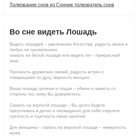
Толкование снов из Сонник толкователь снов
Во сне видеть Лошадь
Видеть лошадей – увеличение богатства, радость жизни в
любых ее проявлениях;
скакать на белой лошади или видеть ее – прекрасный
знак;
Прочность дружеских связей, радость встреч с
товарищами по духу, верность женщин;
Ваша лошадь грязная и тощая – обман и зависть со
стороны тех, кому Вы доверяетесь;
Скакать на вороной лошади – Вы долго будете
преуспевать в делах и неожиданно для себя откроете
суетность и тщетность своих занятий;
Для женщины - скакать на вороной лошади – неверность
мужа;