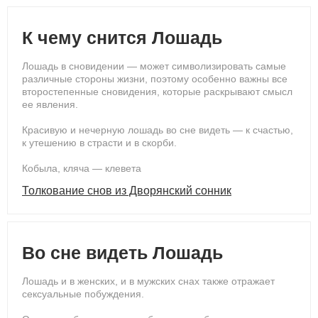
К чему снится Лошадь
Лошадь в сновидении — может символизировать самые
различные стороны жизни, поэтому особенно важны все
второстепенные сновидения, которые раскрывают смысл
ее явления.
Красивую и нечерную лошадь во сне видеть — к счастью,
к утешению в страсти и в скорби.
Кобыла, кляча — клевета
Толкование снов из Дворянский сонник
Во сне видеть Лошадь
Лошадь и в женских, и в мужских снах также отражает
сексуальные побуждения.