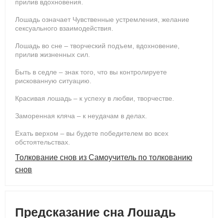
прилив вдохновения.
Лошадь означает Чувственные устремления, желание
сексуального взаимодействия.
Лошадь во сне – творческий подъем, вдохновение,
прилив жизненных сил.
Быть в седле – знак того, что вы контролируете
рискованную ситуацию.
Красивая лошадь – к успеху в любви, творчестве.
Заморенная кляча – к неудачам в делах.
Ехать верхом – вы будете победителем во всех
обстоятельствах.
Толкование снов из Самоучитель по толкованию
снов
Предсказание сна Лошадь