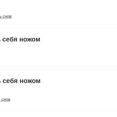
ь снов
ь себя ножом
ь себя ножом
 снов