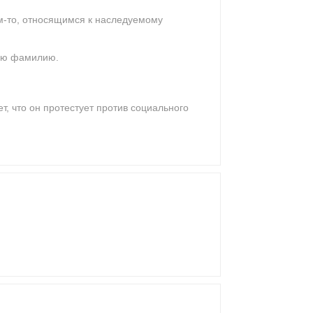
ем-то, относящимся к наследуемому
мую фамилию.
т, что он протестует против социального