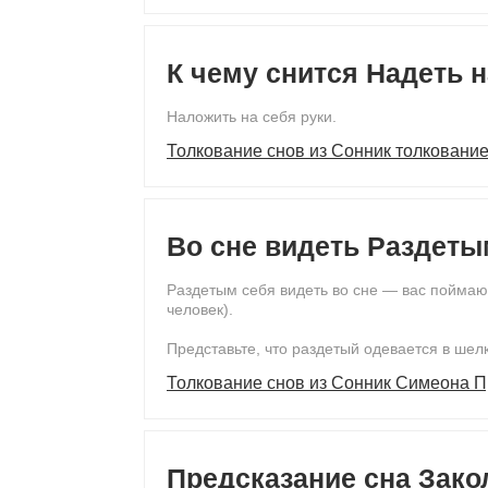
К чему снится Надеть н
Наложить на себя руки.
Толкование снов из Сонник толкование
Во сне видеть Раздеты
Раздетым себя видеть во сне — вас поймают
человек).
Представьте, что раздетый одевается в ше
Толкование снов из Сонник Симеона 
Предсказание сна Зако