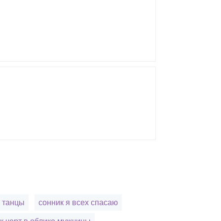
 танцы
сонник я всех спасаю