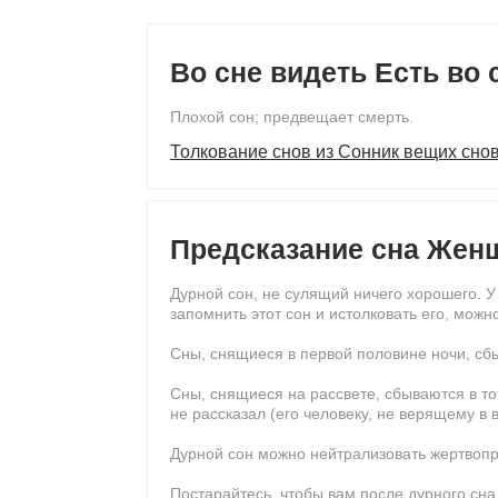
Во сне видеть Есть во 
Плохой сон; предвещает смерть.
Толкование снов из Сонник вещих сно
Предсказание сна Жен
Дурной сон, не сулящий ничего хорошего. 
запомнить этот сон и истолковать его, мож
Сны, снящиеся в первой половине ночи, сб
Сны, снящиеся на рассвете, сбываются в тот
не рассказал (его человеку, не верящему в 
Дурной сон можно нейтрализовать жертвоп
Постарайтесь, чтобы вам после дурного сна