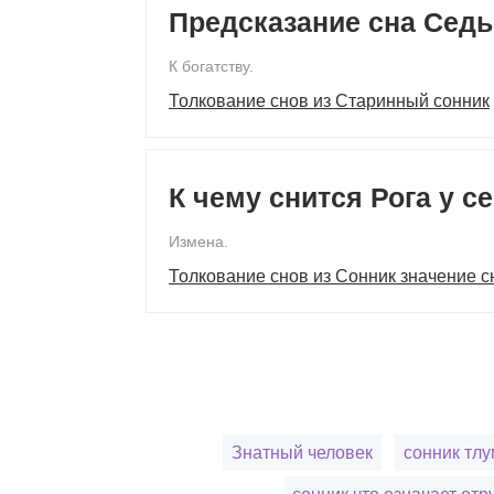
Предсказание сна Сед
К богатству.
Толкование снов из Старинный сонник
К чему снится Рога у с
Измена.
Толкование снов из Сонник значение с
Знатный человек
сонник тлу