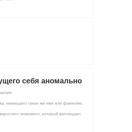
дущего себя аномально
амилия.
ека, имеющего такое же имя или фамилию.
 взрослого знакомого, который воплощает