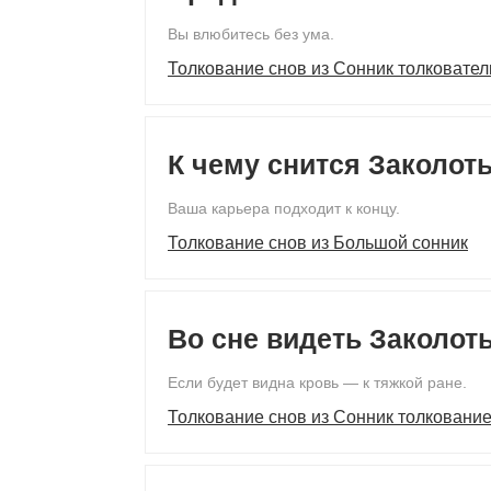
Вы влюбитесь без ума.
Толкование снов из Сонник толковател
К чему снится Заколот
Ваша карьера подходит к концу.
Толкование снов из Большой сонник
Во сне видеть Заколот
Если будет видна кровь — к тяжкой ране.
Толкование снов из Сонник толкование