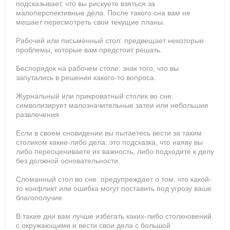
подсказывает, что вы рискуете взяться за
малоперспективные дела. После такого сна вам не
мешает пересмотреть свои текущие планы.
Рабочий или письменный стол: предвещает некоторые
проблемы, которые вам предстоит решать.
Беспорядок на рабочем столе: знак того, что вы
запутались в решении какого-то вопроса.
Журнальный или прикроватный столик во сне:
символизирует малозначительные затеи или небольшие
развлечения.
Если в своем сновидении вы пытаетесь вести за таким
столиком какие-либо дела: это подсказка, что наяву вы
либо переоцениваете их важность, либо подходите к делу
без должной основательности.
Сломанный стол во сне: предупреждает о том, что какой-
то конфликт или ошибка могут поставить под угрозу ваше
благополучие.
В такие дни вам лучше избегать каких-либо столкновений
с окружающими и вести свои дела с большой