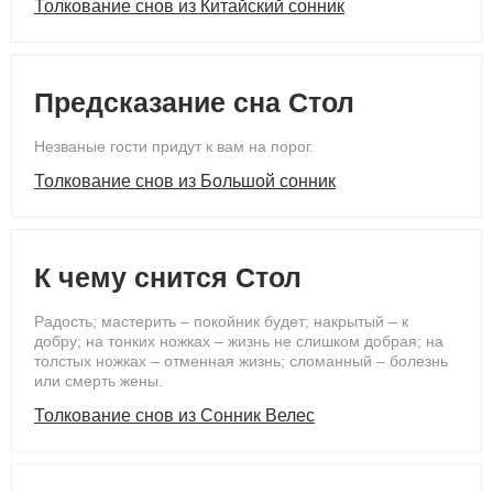
Толкование снов из Китайский сонник
Предсказание сна Стол
Незваные гости придут к вам на порог.
Толкование снов из Большой сонник
К чему снится Стол
Радость; мастерить – покойник будет; накрытый – к
добру; на тонких ножках – жизнь не слишком добрая; на
толстых ножках – отменная жизнь; сломанный – болезнь
или смерть жены.
Толкование снов из Сонник Велес