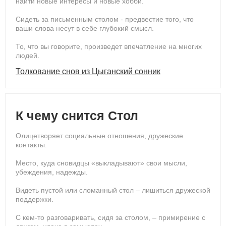
найти новые интересы и новые хобби.
Сидеть за письменным столом - предвестие того, что
ваши слова несут в себе глубокий смысл.
То, что вы говорите, произведет впечатление на многих
людей.
Толкование снов из Цыганский сонник
К чему снится Стол
Олицетворяет социальные отношения, дружеские
контакты.
Место, куда сновидцы «выкладывают» свои мысли,
убеждения, надежды.
Видеть пустой или сломанный стол – лишиться дружеской
поддержки.
С кем-то разговаривать, сидя за столом, – примирение с