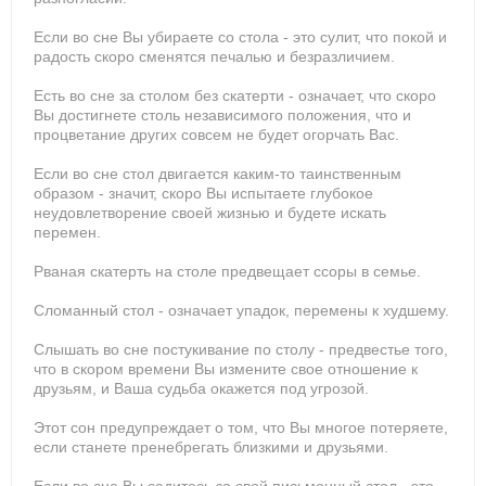
Если во сне Вы убираете со стола - это сулит, что покой и
радость скоро сменятся печалью и безразличием.
Есть во сне за столом без скатерти - означает, что скоро
Вы достигнете столь независимого положения, что и
процветание других совсем не будет огорчать Вас.
Если во сне стол двигается каким-то таинственным
образом - значит, скоро Вы испытаете глубокое
неудовлетворение своей жизнью и будете искать
перемен.
Рваная скатерть на столе предвещает ссоры в семье.
Сломанный стол - означает упадок, перемены к худшему.
Слышать во сне постукивание по столу - предвестье того,
что в скором времени Вы измените свое отношение к
друзьям, и Ваша судьба окажется под угрозой.
Этот сон предупреждает о том, что Вы многое потеряете,
если станете пренебрегать близкими и друзьями.