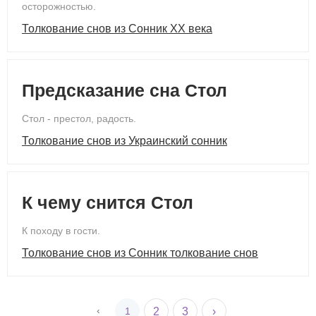
осторожностью.
Толкование снов из Сонник ХХ века
Предсказание сна Стол
Стол - престол, радость.
Толкование снов из Украинский сонник
К чему снится Стол
К походу в гости.
Толкование снов из Сонник толкование снов
‹
1
2
3
›