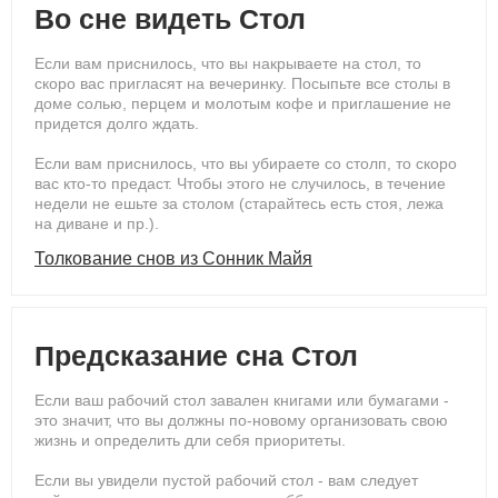
Во сне видеть Стол
Если вам приснилось, что вы накрываете на стол, то
скоро вас пригласят на вечеринку. Посыпьте все столы в
доме солью, перцем и молотым кофе и приглашение не
придется долго ждать.
Если вам приснилось, что вы убираете со столп, то скоро
вас кто-то предаст. Чтобы этого не случилось, в течение
недели не ешьте за столом (старайтесь есть стоя, лежа
на диване и пр.).
Толкование снов из Сонник Майя
Предсказание сна Стол
Если ваш рабочий стол завален книгами или бумагами -
это значит, что вы должны по-новому организовать свою
жизнь и определить дли себя приоритеты.
Если вы увидели пустой рабочий стол - вам следует