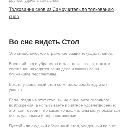
другом, удача в замыслах.
Толкование снов из Самоучитель по толкованию
снов
Во сне видеть Стол
Это символическое отражение ваших текущих планов.
Внешний вид и убранство стола: показывают, в каком
состоянии находятся ваши дела и каковы ваши
ближайшие перспективы.
Богато украшенный стол со множеством блюд: знак
успеха.
Если, глядя на этот стол, вы не ощущаете голодного
возбуждения, а испытываете приятное удовлетворение:
этот сон говорит, что какие-то ваши планы могут оказаться
очень удачными и перспективными.
Пустой или скудный обеденный стол, увиденный во сне: