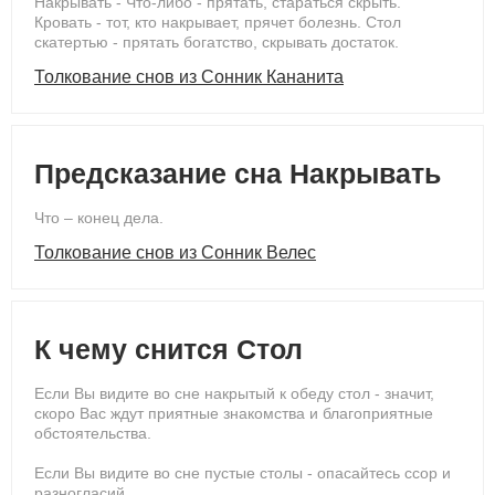
Накрывать - Что-либо - прятать, стараться скрыть.
Кровать - тот, кто накрывает, прячет болезнь. Стол
скатертью - прятать богатство, скрывать достаток.
Толкование снов из Сонник Кананита
Предсказание сна Накрывать
Что – конец дела.
Толкование снов из Сонник Велес
К чему снится Стол
Если Вы видите во сне накрытый к обеду стол - значит,
скоро Вас ждут приятные знакомства и благоприятные
обстоятельства.
Если Вы видите во сне пустые столы - опасайтесь ссор и
разногласий.