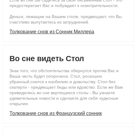
Если во сне Вы садитесь за свой письменный стол - это
предостерегает Вас и побуждает к осмотрительности.
Деньги, лежащие на Вашем столе, предвещают, что Вы
счастливо выпутаетесь из затруднений.
Толкование снов из Сонник Миллера
Во сне видеть Стол
Знак того, что обстоятельства обернутся против Вас и
Ваша честь будет опорочена. Стол, роскошно
убранный,снится к изобилию и довольству. Стол без
скатерти - предвещает беды или вдовство. Если же Вам
привиделись во сне вертящиеся столы - Вы узнаете
удивительные новости и сделаете для себя чудесные
открытия.
Толкование снов из Французский сонник